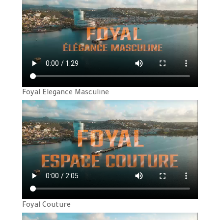
Foyal Elegance Masculine
Foyal Couture