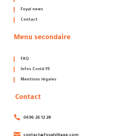
Foyal news
Contact
Menu secondaire
FAQ
Infos Covid-19
Mentions légales
Contact

0696 26 12 28

contact@foyalvillage.com