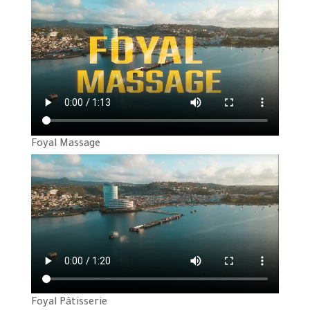
Foyal Massage
Foyal Pâtisserie