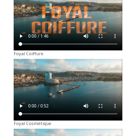
Foyal Coiffure
Foyal Cosmétique