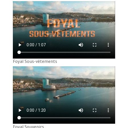
Foyal Sous-vêtements
Foyal Souvenirs