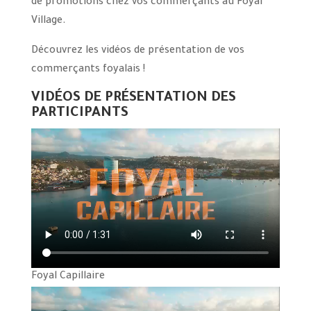
de promotions chez vos commerçants au Foyal
Village.
Découvrez les vidéos de présentation de vos
commerçants foyalais !
VIDÉOS DE PRÉSENTATION DES
PARTICIPANTS
Foyal Capillaire