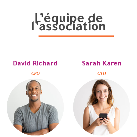
L’équipe de
l’association
David Richard
Sarah Karen
CEO
CTO