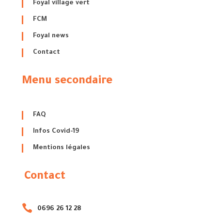
Foyal village vert
FCM
Foyal news
Contact
Menu secondaire
FAQ
Infos Covid-19
Mentions légales
Contact

0696 26 12 28