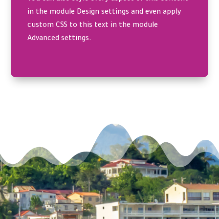
in the module Design settings and even apply
custom CSS to this text in the module
Advanced settings.