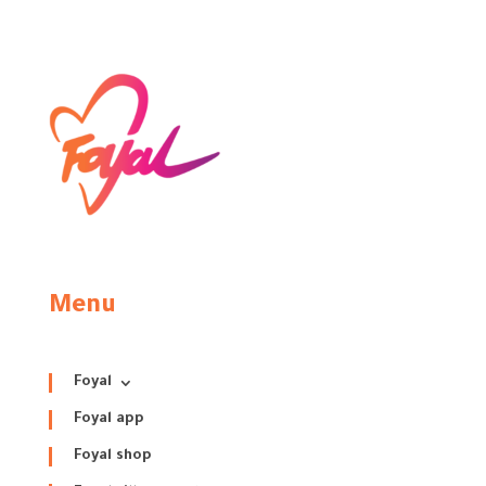
Menu
Foyal
Foyal app
Foyal shop