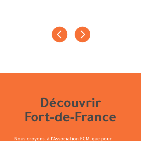
Découvrir
Fort-de-France
Nous croyons, à l’Association FCM, que pour