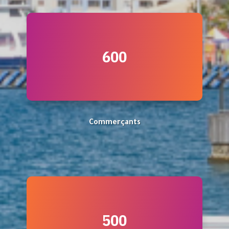
600
Commerçants
500