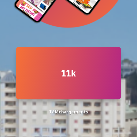
11k
Téléchargements