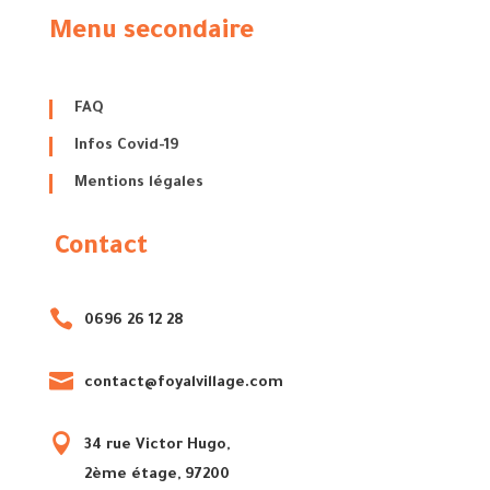
Menu secondaire
FAQ
Infos Covid-19
Mentions légales
Contact

0696 26 12 28

contact@foyalvillage.com

34 rue Victor Hugo,
2ème étage, 97200