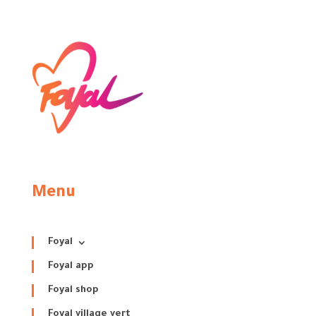
Menu
Foyal
Foyal app
Foyal shop
Foyal village vert